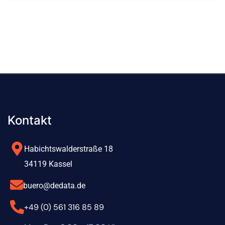
LO
Kontakt
Habichtswalderstraße 18
34119 Kassel
buero@dedata.de
+49 (0) 561 316 85 89