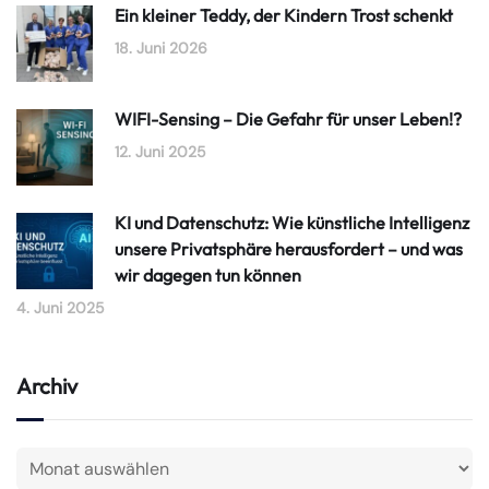
Ein kleiner Teddy, der Kindern Trost schenkt
18. Juni 2026
WIFI-Sensing – Die Gefahr für unser Leben!?
12. Juni 2025
KI und Datenschutz: Wie künstliche Intelligenz
unsere Privatsphäre herausfordert – und was
wir dagegen tun können
4. Juni 2025
Archiv