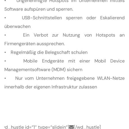
• Ungenehmigte Hotspots im Unternehmen mittels
Software aufspüren und sperren.
• USB-Schnittstellen sperren oder Eskalierend
überwachen
• Ein Verbot zur Nutzung von Hotspots an
Firmengeräten aussprechen.
• Regelmäßig die Belegschaft schulen
• Mobile Endgeräte mit einer Mobil Device
Managementsoftware (MDM) sichern
• Nur vom Unternehmen freigegebene WLAN-Netze
innerhalb der eigenen Infrastruktur zulassen
[wd_hustle id=“1″ type=“slidein“]
[/wd_hustle]