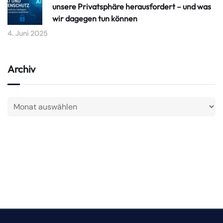
unsere Privatsphäre herausfordert – und was
wir dagegen tun können
4. Juni 2025
Archiv
LO