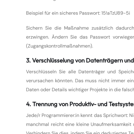
Beispiel für ein sicheres Passwort: 15!aTzU89-5i
Sichern Sie die Maßnahme zusätzlich dadurch
erzwingen. Ändern Sie das Passwort vorwiege
(Zugangskontrollmaßnahmen).
3. Verschlüsselung von Datenträgern un
Verschlüsseln Sie alle Datenträger und Speic
verursachen könnten. Das muss nicht immer ein 
Daten oder Details wichtiger Projekte in die fal
4. Trennung von Produktiv- und Testsyst
Jede/r Programmierer:in kennt das Sprichwort: Ni
manchmal reicht eine kleine Unaufmerksamkeit u
Verhindern Sie dies, indem Sie ein deduziertes T