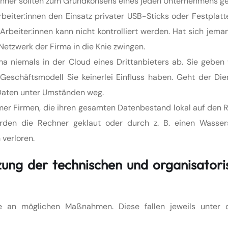
anner sollten zum Grundkonsens eines jeden Unternehmens g
beiter:innen den Einsatz privater USB-Sticks oder Festplatt
beiter:innen kann nicht kontrolliert werden. Hat sich jema
Netzwerk der Firma in die Knie zwingen.
a niemals in der Cloud eines Drittanbieters ab. Sie geben 
Geschäftsmodell Sie keinerlei Einfluss haben. Geht der Die
 Daten unter Umständen weg.
mer Firmen, die ihren gesamten Datenbestand lokal auf den 
rden die Rechner geklaut oder durch z. B. einen Wasse
 verloren.
zung der technischen und organisatori
 an möglichen Maßnahmen. Diese fallen jeweils unter 