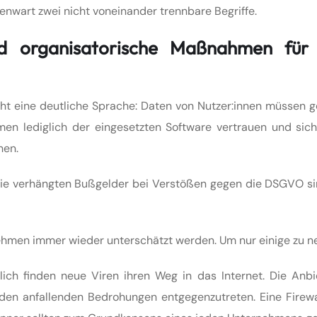
enwart zwei nicht voneinander trennbare Begriffe.
und organisatorische Maßnahmen für
t eine deutliche Sprache: Daten von Nutzer:innen müssen g
en lediglich der eingesetzten Software vertrauen und sich
hen.
ie verhängten Bußgelder bei Verstößen gegen die DSGVO si
rnehmen immer wieder unterschätzt werden. Um nur einige zu n
lich finden neue Viren ihren Weg in das Internet. Die Anbi
 den anfallenden Bedrohungen entgegenzutreten. Eine Firewa