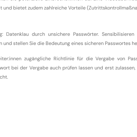
it und bietet zudem zahlreiche Vorteile (Zutrittskontrollmaß
 Datenklau durch unsichere Passwörter. Sensibilisieren 
n und stellen Sie die Bedeutung eines sicheren Passwortes he
iter:innen zugängliche Richtlinie für die Vergabe von Pas
swort bei der Vergabe auch prüfen lassen und erst zulassen,
cht.