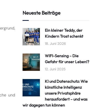
Neueste Beiträge
ergrund,
Ein kleiner Teddy, der
Kindern Trost schenkt
18. Juni 2026
WIFI-Sensing – Die
Gefahr für unser Leben!?
12. Juni 2025
KI und Datenschutz: Wie
künstliche Intelligenz
unsere Privatsphäre
sche und
herausfordert – und was
wir dagegen tun können