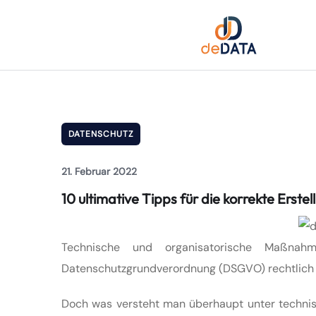
DATENSCHUTZ
21. Februar 2022
10 ultimative Tipps für die korrekte Erst
Technische und organisatorische Maßna
Datenschutzgrundverordnung (DSGVO) rechtlich 
Doch was versteht man überhaupt unter techn