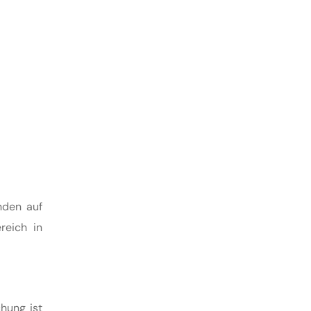
nden auf
reich in
hung ist