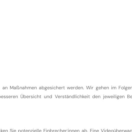
ahl an Maßnahmen abgesichert werden. Wir gehen im Folge
esseren Übersicht und Verständlichkeit den jeweiligen Be
cken Sie potenzielle Einbrecher:innen ab. Eine Videoüberwac