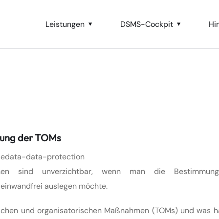
Leistungen
DSMS-Cockpit
Hi
ellung der TOMs
hmen sind unverzichtbar, wenn man die Bestimmun
einwandfrei auslegen möchte.
ischen und organisatorischen Maßnahmen (TOMs) und was h