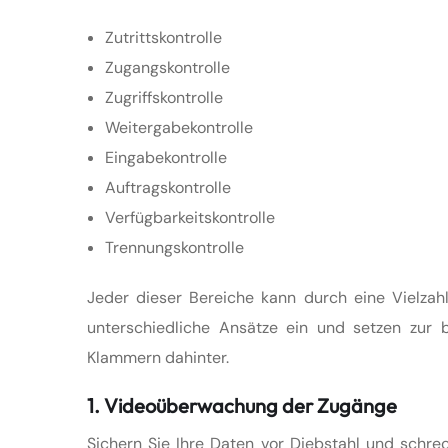
Zutrittskontrolle
Zugangskontrolle
Zugriffskontrolle
Weitergabekontrolle
Eingabekontrolle
Auftragskontrolle
Verfügbarkeitskontrolle
Trennungskontrolle
Jeder dieser Bereiche kann durch eine Vielz
unterschiedliche Ansätze ein und setzen zur b
Klammern dahinter.
1. Videoüberwachung der Zugänge
Sichern Sie Ihre Daten vor Diebstahl und schre