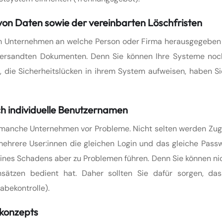
on Daten sowie der vereinbarten Löschfristen
m Unternehmen an welche Person oder Firma herausgegeben
 versandten Dokumenten. Denn Sie können Ihre Systeme noc
die Sicherheitslücken in ihrem System aufweisen, haben Si
ch individuelle Benutzernamen
llt manche Unternehmen vor Probleme. Nicht selten werden Zu
ehrere User:innen die gleichen Login und das gleiche Passw
 eines Schadens aber zu Problemen führen. Denn Sie können n
nsätzen bedient hat. Daher sollten Sie dafür sorgen, das
abekontrolle).
ykonzepts