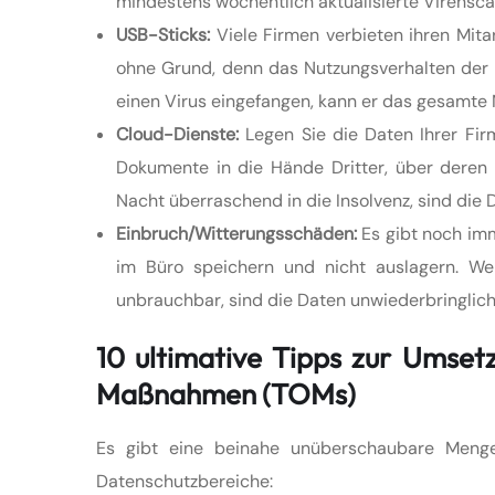
mindestens wöchentlich aktualisierte Virensc
USB-Sticks:
Viele Firmen verbieten ihren Mitar
ohne Grund, denn das Nutzungsverhalten der Ar
einen Virus eingefangen, kann er das gesamte 
Cloud-Dienste:
Legen Sie die Daten Ihrer Firm
Dokumente in die Hände Dritter, über deren 
Nacht überraschend in die Insolvenz, sind die
Einbruch/Witterungsschäden:
Es gibt noch im
im Büro speichern und nicht auslagern. We
unbrauchbar, sind die Daten unwiederbringlich
10 ultimative Tipps zur Umset
Maßnahmen (TOMs)
Es gibt eine beinahe unüberschaubare Menge
Datenschutzbereiche: