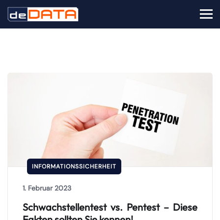
INFORMATIONSSICHERHEIT
1. Februar 2023
Schwachstellentest vs. Pentest – Diese
Fakten sollten Sie kennen!