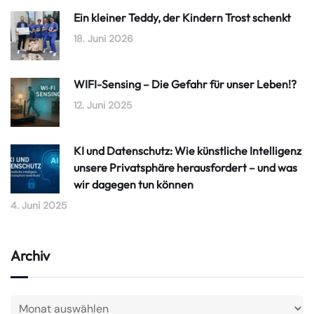
Ein kleiner Teddy, der Kindern Trost schenkt
18. Juni 2026
WIFI-Sensing – Die Gefahr für unser Leben!?
12. Juni 2025
KI und Datenschutz: Wie künstliche Intelligenz
unsere Privatsphäre herausfordert – und was
wir dagegen tun können
4. Juni 2025
Archiv