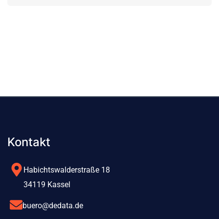
LO
Kontakt
Habichtswalderstraße 18
34119 Kassel
buero@dedata.de