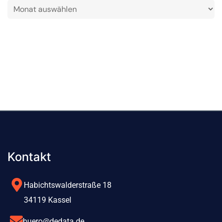
LO
Kontakt
Habichtswalderstraße 18
34119 Kassel
buero@dedata.de