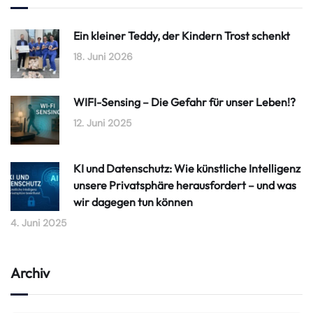
Ein kleiner Teddy, der Kindern Trost schenkt
18. Juni 2026
WIFI-Sensing – Die Gefahr für unser Leben!?
12. Juni 2025
KI und Datenschutz: Wie künstliche Intelligenz
unsere Privatsphäre herausfordert – und was
wir dagegen tun können
4. Juni 2025
Archiv