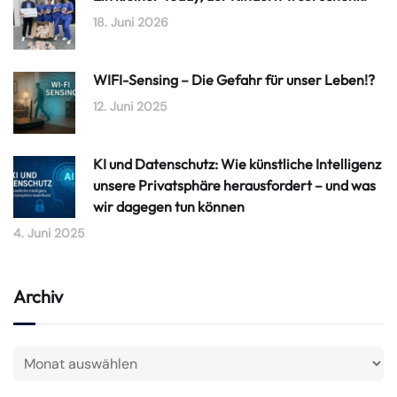
18. Juni 2026
WIFI-Sensing – Die Gefahr für unser Leben!?
12. Juni 2025
KI und Datenschutz: Wie künstliche Intelligenz
unsere Privatsphäre herausfordert – und was
wir dagegen tun können
4. Juni 2025
Archiv
LO