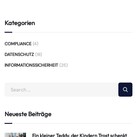
Kategorien
COMPLIANCE
(4)
DATENSCHUTZ
(18)
INFORMATIONSSICHERHEIT
(25)
Neueste Beiträge
Ein kleiner Teddy, der Kindern Trost schenkt