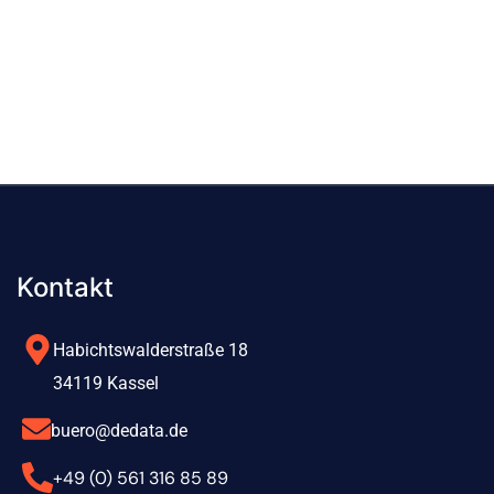
Kontakt
Habichtswalderstraße 18
34119 Kassel
buero@dedata.de
+49 (0) 561 316 85 89