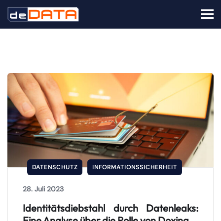
DATENSCHUTZ
INFORMATIONSSICHERHEIT
28. Juli 2023
Identitätsdiebstahl durch Datenleaks:
Eine Analyse über die Rolle von Doxing